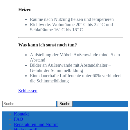
Heizen
Räume nach Nutzung heizen und temperieren
Richtwerte: Wohnräume 20° C bis 22° C und
Schlafräume 16° C bis 18° C
Was kann ich sonst noch tun?
Aufstellung der Möbel: Außenwände mind. 5 cm
Abstand
Bilder an Außenwände mit Abstandshalter –
Gefahr der Schimmelbildung
Eine dauerhafte Luftfeuchte unter 60% verhindert
die Schimmelbildung
Schliessen
Suche
nach:
Kontakt
FAQ
Reparaturen und Notruf
Hello world!