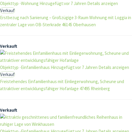
Objekttyp -Wohnung
Hinzugefügt:vor 7 Jahren
Details anzeigen
Verkauf
Erstbezug nach Sanierung – Großzügige 3-Raum Wohnung mit Loggia in
zentraler Lage von OB-Sterkrade
46145 Oberhausen
Verkauft
Objekttyp -Einfamilienhaus
Hinzugefügt:vor 7 Jahren
Details anzeigen
Verkauf
Freistehendes Einfamilienhaus mit Einliegerwohnung, Scheune und
attraktiver entwicklungsfähiger Hofanlage
47495 Rheinberg
Verkauft
Objekttyp -Einfamilienhaus
Hinzugefügt:vor 7 Jahren
Details anzeigen