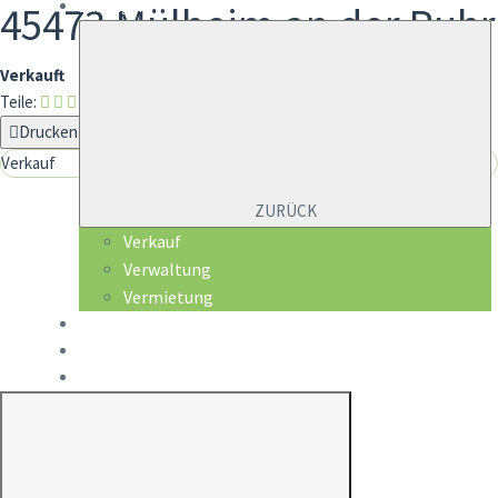
45473 Mülheim an der Ruhr
Leistungen
Verkauft
Teile:
Drucken
Verkauf
ZURÜCK
Verkauf
Verwaltung
Vermietung
Mieterservice
Über uns
Kontakt