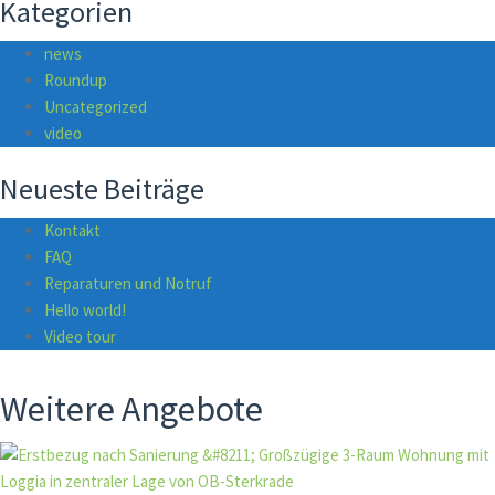
Kategorien
news
Roundup
Uncategorized
video
Neueste Beiträge
Kontakt
FAQ
Reparaturen und Notruf
Hello world!
Video tour
Weitere Angebote