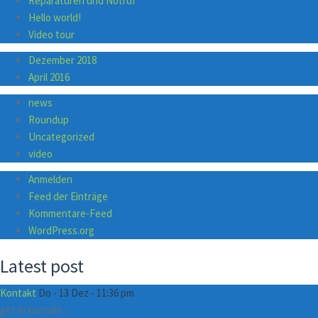
Reparaturen und Notruf
Hello world!
Video tour
Dezember 2018
April 2016
news
Roundup
Uncategorized
video
Anmelden
Feed der Einträge
Kommentare-Feed
WordPress.org
Latest post
Kontakt
Do - 13 Dez - 11:36 pm
get in kontakt…